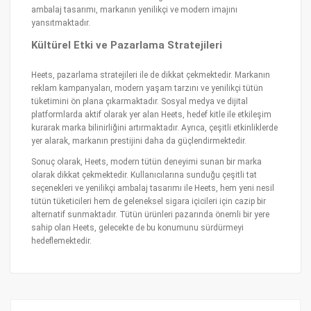
ambalaj tasarımı, markanın yenilikçi ve modern imajını
yansıtmaktadır.
Kültürel Etki ve Pazarlama Stratejileri
Heets, pazarlama stratejileri ile de dikkat çekmektedir. Markanın
reklam kampanyaları, modern yaşam tarzını ve yenilikçi tütün
tüketimini ön plana çıkarmaktadır. Sosyal medya ve dijital
platformlarda aktif olarak yer alan Heets, hedef kitle ile etkileşim
kurarak marka bilinirliğini artırmaktadır. Ayrıca, çeşitli etkinliklerde
yer alarak, markanın prestijini daha da güçlendirmektedir.
Sonuç olarak, Heets, modern tütün deneyimi sunan bir marka
olarak dikkat çekmektedir. Kullanıcılarına sunduğu çeşitli tat
seçenekleri ve yenilikçi ambalaj tasarımı ile Heets, hem yeni nesil
tütün tüketicileri hem de geleneksel sigara içicileri için cazip bir
alternatif sunmaktadır. Tütün ürünleri pazarında önemli bir yere
sahip olan Heets, gelecekte de bu konumunu sürdürmeyi
hedeflemektedir.