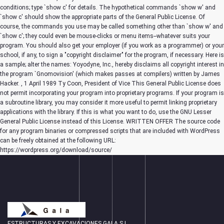
conditions; type `show c' for details. The hypothetical commands `show w' and
`show c' should show the appropriate parts of the General Public License. Of
course, the commands you use may be called something other than `show w' and
`show c'; they could even be mouse-clicks or menu items--whatever suits your
program. You should also get your employer (if you work as a programmer) or your
school, if any, to sign a "copyright disclaimer" for the program, if necessary. Here is
a sample; alter the names: Yoyodyne, Inc., hereby disclaims all copyright interest in
the program `Gnomovision' (which makes passes at compilers) written by James
Hacker.
, 1 April 1989 Ty Coon, President of Vice This General Public License does
not permit incorporating your program into proprietary programs. If your program is
a subroutine library, you may consider it more useful to permit linking proprietary
applications with the library. If this is what you want to do, use the GNU Lesser
General Public License instead of this License. WRITTEN OFFER The source code
for any program binaries or compressed scripts that are included with WordPress
can be freely obtained at the following URL:
https://wordpress.org/download/source/
ESTRUCTURAS Y EXCAVACIONES GALA S.L.