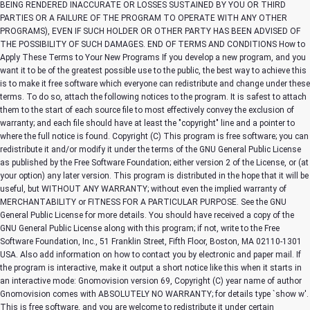
Copyright (C)
This program is free software; you can
redistribute it and/or modify it under the terms of the GNU General Public License
as published by the Free Software Foundation; either version 2 of the License, or (at
your option) any later version. This program is distributed in the hope that it will be
useful, but WITHOUT ANY WARRANTY; without even the implied warranty of
MERCHANTABILITY or FITNESS FOR A PARTICULAR PURPOSE. See the GNU
General Public License for more details. You should have received a copy of the
GNU General Public License along with this program; if not, write to the Free
Software Foundation, Inc., 51 Franklin Street, Fifth Floor, Boston, MA 02110-1301
USA. Also add information on how to contact you by electronic and paper mail. If
the program is interactive, make it output a short notice like this when it starts in
an interactive mode: Gnomovision version 69, Copyright (C) year name of author
Gnomovision comes with ABSOLUTELY NO WARRANTY; for details type `show w'.
This is free software, and you are welcome to redistribute it under certain