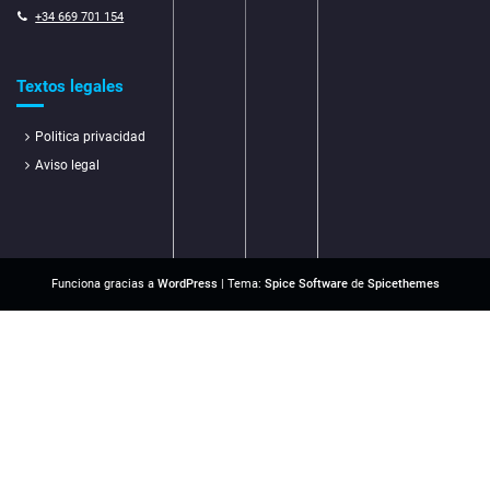
+34 669 701 154
Textos legales
Politica privacidad
Aviso legal
Funciona gracias a
WordPress
| Tema:
Spice Software
de
Spicethemes