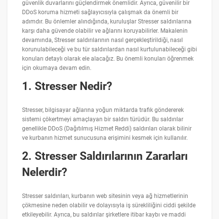
güvenlik duvarlarını güçlendirmek önemlidir. Ayrıca, güvenilir bir
DDoS koruma hizmeti sağlayıcısıyla çalışmak da önemli bir
adımdır. Bu önlemler alındığında, kuruluşlar Stresser saldırılarına
karşı daha güvende olabilir ve ağlarını koruyabilirler. Makalenin
devamında, Stresser saldırılarının nasıl gerçekleştirildiği, nasıl
korunulabileceği ve bu tür saldırılardan nasıl kurtulunabileceği gibi
konuları detaylı olarak ele alacağız. Bu önemli konuları öğrenmek
için okumaya devam edin.
1. Stresser Nedir?
Stresser, bilgisayar ağlarına yoğun miktarda trafik göndererek
sistemi çökertmeyi amaçlayan bir saldırı türüdür. Bu saldırılar
genellikle DDoS (Dağıtılmış Hizmet Reddi) saldırıları olarak bilinir
ve kurbanın hizmet sunucusuna erişimini kesmek için kullanılır.
2. Stresser Saldırılarının Zararları
Nelerdir?
Stresser saldırıları, kurbanın web sitesinin veya ağ hizmetlerinin
çökmesine neden olabilir ve dolayısıyla iş sürekliliğini ciddi şekilde
etkileyebilir. Ayrıca, bu saldırılar şirketlere itibar kaybı ve maddi