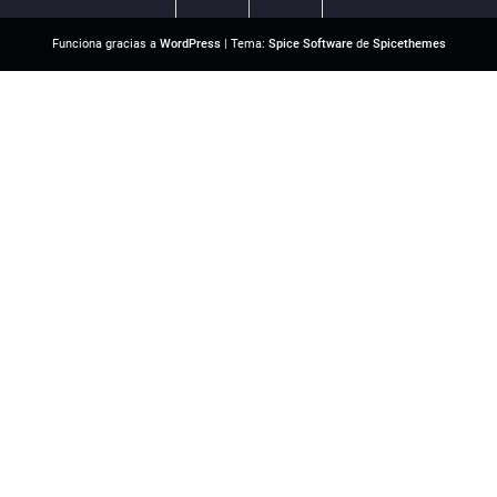
Funciona gracias a
WordPress
| Tema:
Spice Software
de
Spicethemes