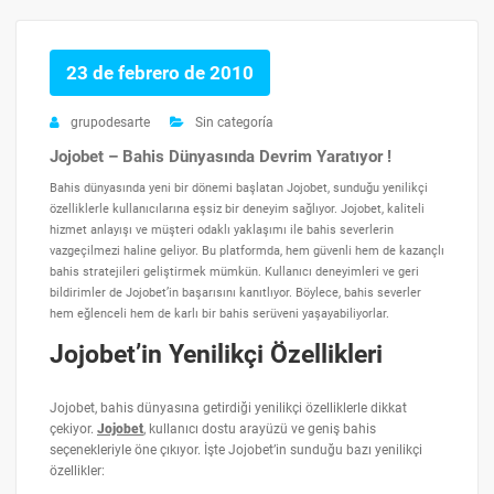
23 de febrero de 2010
grupodesarte
Sin categoría
Jojobet – Bahis Dünyasında Devrim Yaratıyor !
Bahis dünyasında yeni bir dönemi başlatan Jojobet, sunduğu yenilikçi
özelliklerle kullanıcılarına eşsiz bir deneyim sağlıyor. Jojobet, kaliteli
hizmet anlayışı ve müşteri odaklı yaklaşımı ile bahis severlerin
vazgeçilmezi haline geliyor. Bu platformda, hem güvenli hem de kazançlı
bahis stratejileri geliştirmek mümkün. Kullanıcı deneyimleri ve geri
bildirimler de Jojobet’in başarısını kanıtlıyor. Böylece, bahis severler
hem eğlenceli hem de karlı bir bahis serüveni yaşayabiliyorlar.
Jojobet’in Yenilikçi Özellikleri
Jojobet, bahis dünyasına getirdiği yenilikçi özelliklerle dikkat
çekiyor.
Jojobet
, kullanıcı dostu arayüzü ve geniş bahis
seçenekleriyle öne çıkıyor. İşte Jojobet’in sunduğu bazı yenilikçi
özellikler: