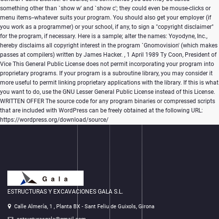
something other than `show w' and `show c'; they could even be mouse-clicks or
menu items--whatever suits your program. You should also get your employer (if
you work as a programmer) or your school, if any, to sign a "copyright disclaimer"
for the program, if necessary. Here is a sample; alter the names: Yoyodyne, Inc.,
hereby disclaims all copyright interest in the program `Gnomovision' (which makes
passes at compilers) written by James Hacker.
, 1 April 1989 Ty Coon, President of
Vice This General Public License does not permit incorporating your program into
proprietary programs. If your program is a subroutine library, you may consider it
more useful to permit linking proprietary applications with the library. If this is what
you want to do, use the GNU Lesser General Public License instead of this License.
WRITTEN OFFER The source code for any program binaries or compressed scripts
that are included with WordPress can be freely obtained at the following URL:
https://wordpress.org/download/source/
ESTRUCTURAS Y EXCAVACIONES GALA S.L.
Calle Almería, 1 , Planta BX - Sant Feliu de Guixols, Girona