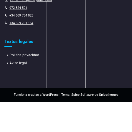
estructurasgala@gmail.com
972 324 501
+34 609 734 023
+34 669 701 154
Textos legales
Politica privacidad
Aviso legal
Funciona gracias a
WordPress
| Tema:
Spice Software
de
Spicethemes