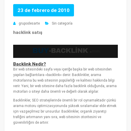
23 de febrero de 2010
grupodesarte
Sin categoría
hacklink satış
Backlink Nedir?
Bir web sitesindeki sayfa veya içeriğe başka bir web sitesinden
yapılan bağlantılara «backlink» denir. Backlinkler, arama
motorlarına bu web sitesinin popülerliği ve kalitesi hakkında bilgi
verir. Yani, bir web sitesine daha fazla backlink olduğunda, arama
motorları o siteyi daha önemli ve değerli olarak algılar.
Backlinkler, SEO stratejilerinde önemli bir rol oynamaktadır çünkü
arama motoru optimizasyonunda yüksek sıralamalar elde etmek
için vazgeçilmez bir unsurdur. Backlinkler, organik ziyaretçi
trafiğini artırmanın yanı sıra, web sitesinin otoritesini ve
güvenilirliğini de artırır.