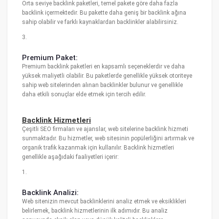
Orta seviye backlink paketleri, temel pakete göre daha fazla
backlink içermektedir. Bu pakette daha geniş bir backlink ağına
sahip olabilir ve farklı kaynaklardan backlinkler alabilirsiniz.
3.
Premium Paket:
Premium backlink paketleri en kapsamlı seçeneklerdir ve daha
yüksek maliyetli olabilir. Bu paketlerde genellikle yüksek otoriteye
sahip web sitelerinden alınan backlinkler bulunur ve genellikle
daha etkili sonuçlar elde etmek için tercih edilir.
Backlink Hizmetleri
Çeşitli SEO firmaları ve ajanslar, web sitelerine backlink hizmeti
sunmaktadır. Bu hizmetler, web sitesinin popülerliğini artırmak ve
organik trafik kazanmak için kullanılır. Backlink hizmetleri
genellikle aşağıdaki faaliyetleri içerir:
1.
Backlink Analizi:
Web sitenizin mevcut backlinklerini analiz etmek ve eksiklikleri
belirlemek, backlink hizmetlerinin ilk adımıdır. Bu analiz