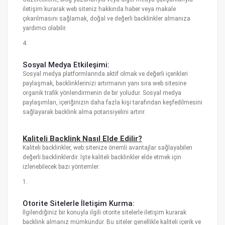
iletişim kurarak web siteniz hakkında haber veya makale
çıkarılmasını sağlamak, doğal ve değerli backlinkler almanıza
yardımcı olabilir.
4.
Sosyal Medya Etkileşimi:
Sosyal medya platformlarında aktif olmak ve değerli içerikleri
paylaşmak, backlinklerinizi artırmanın yanı sıra web sitesine
organik trafik yönlendirmenin de bir yoludur. Sosyal medya
paylaşımları, içeriğinizin daha fazla kişi tarafından keşfedilmesini
sağlayarak backlink alma potansiyelini artırır.
Kaliteli Backlink Nasıl Elde Edilir?
Kaliteli backlinkler, web sitenize önemli avantajlar sağlayabilen
değerli backlinklerdir. İşte kaliteli backlinkler elde etmek için
izlenebilecek bazı yöntemler:
1.
Otorite Sitelerle İletişim Kurma:
İlgilendiğiniz bir konuyla ilgili otorite sitelerle iletişim kurarak
backlink almanız mümkündür. Bu siteler genellikle kaliteli içerik ve