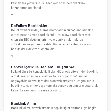
kaynaklara yer verir, bu yüzden web sitenize bir backlink
kazandırmaları olasıdır.
2.
DoFollow Backlinkler:
DoFollow backlinkler, arama motorlarının bu bağlantıları takip
etmesine izin veren backlinklerdir. DoFollow backlinkler, web
sitenizin SEO değerini artırır ve organik sıralamalarda
yükselmenize yardımcı olabilir. Bu nedenle, kaliteli DoFollow
backlinkler elde etmek önemlidir.
3.
Benzer İçerik ile Bağlantı Oluşturma:
İlgilendiğiniz bir konuyla ilgili olan diğer web sitelerinden backlink
almak, web sitenize yüksek kaliteli ve organik bağlantılar
sağlayabilir. Benzer içerikleri olan web siteleriyle iletişim kurup
backlink talep etmek veya karşılıklı olarak bağlantılar oluşturarak
kazan-kazan durumu yaratabilirsiniz.
Backlink Alımı
Backlink alımı, bir web sitesinin popülerliğini artırmak için başka