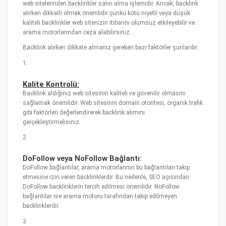
web sitelerinden backlinkler satın alma işlemidir. Ancak, backlink
alırken dikkatli olmak önemlidir çünkü kötü niyetli veya düşük
kaliteli backlinkler web sitenizin itibarını olumsuz etkileyebilir ve
arama motorlarından ceza alabilirsiniz.
Backlink alırken dikkate almanız gereken bazı faktörler şunlardır:
1.
Kalite Kontrolü:
Backlink aldığınız web sitesinin kaliteli ve güvenilir olmasını
sağlamak önemlidir. Web sitesinin domain otoritesi, organik trafik
gibi faktörleri değerlendirerek backlink alımını
gerçekleştirmelisiniz.
2.
DoFollow veya NoFollow Bağlantı:
DoFollow bağlantılar, arama motorlarının bu bağlantıları takip
etmesine izin veren backlinklerdir. Bu nedenle, SEO açısından
DoFollow backlinklerin tercih edilmesi önemlidir. NoFollow
bağlantılar ise arama motoru tarafından takip edilmeyen
backlinklerdir.
3.