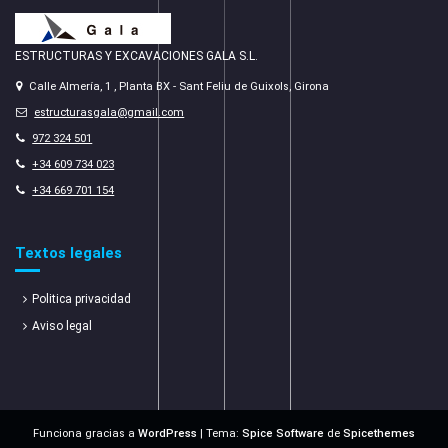
ESTRUCTURAS Y EXCAVACIONES GALA S.L.
Calle Almería, 1 , Planta BX - Sant Feliu de Guixols, Girona
estructurasgala@gmail.com
972 324 501
+34 609 734 023
+34 669 701 154
Textos legales
Politica privacidad
Aviso legal
Funciona gracias a
WordPress
| Tema:
Spice Software
de
Spicethemes