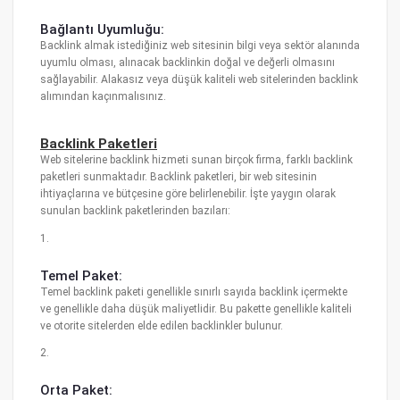
Bağlantı Uyumluğu:
Backlink almak istediğiniz web sitesinin bilgi veya sektör alanında
uyumlu olması, alınacak backlinkin doğal ve değerli olmasını
sağlayabilir. Alakasız veya düşük kaliteli web sitelerinden backlink
alımından kaçınmalısınız.
Backlink Paketleri
Web sitelerine backlink hizmeti sunan birçok firma, farklı backlink
paketleri sunmaktadır. Backlink paketleri, bir web sitesinin
ihtiyaçlarına ve bütçesine göre belirlenebilir. İşte yaygın olarak
sunulan backlink paketlerinden bazıları:
1.
Temel Paket:
Temel backlink paketi genellikle sınırlı sayıda backlink içermekte
ve genellikle daha düşük maliyetlidir. Bu pakette genellikle kaliteli
ve otorite sitelerden elde edilen backlinkler bulunur.
2.
Orta Paket: