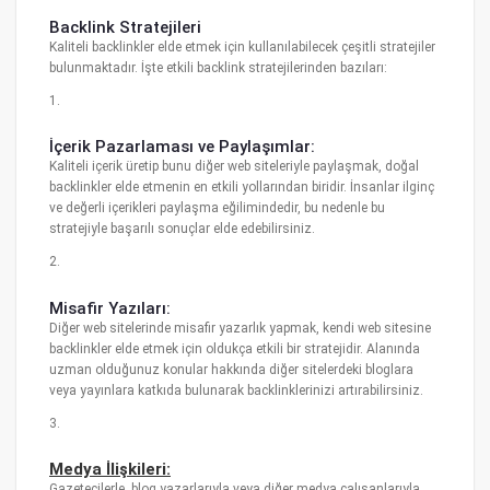
Backlink Stratejileri
Kaliteli backlinkler elde etmek için kullanılabilecek çeşitli stratejiler
bulunmaktadır. İşte etkili backlink stratejilerinden bazıları:
1.
İçerik Pazarlaması ve Paylaşımlar:
Kaliteli içerik üretip bunu diğer web siteleriyle paylaşmak, doğal
backlinkler elde etmenin en etkili yollarından biridir. İnsanlar ilginç
ve değerli içerikleri paylaşma eğilimindedir, bu nedenle bu
stratejiyle başarılı sonuçlar elde edebilirsiniz.
2.
Misafir Yazıları:
Diğer web sitelerinde misafir yazarlık yapmak, kendi web sitesine
backlinkler elde etmek için oldukça etkili bir stratejidir. Alanında
uzman olduğunuz konular hakkında diğer sitelerdeki bloglara
veya yayınlara katkıda bulunarak backlinklerinizi artırabilirsiniz.
3.
Medya İlişkileri:
Gazetecilerle, blog yazarlarıyla veya diğer medya çalışanlarıyla