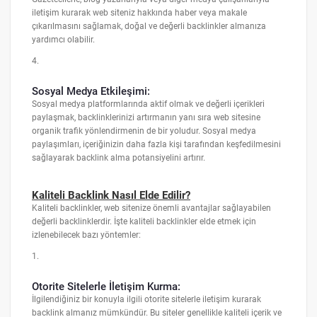
iletişim kurarak web siteniz hakkında haber veya makale
çıkarılmasını sağlamak, doğal ve değerli backlinkler almanıza
yardımcı olabilir.
4.
Sosyal Medya Etkileşimi:
Sosyal medya platformlarında aktif olmak ve değerli içerikleri
paylaşmak, backlinklerinizi artırmanın yanı sıra web sitesine
organik trafik yönlendirmenin de bir yoludur. Sosyal medya
paylaşımları, içeriğinizin daha fazla kişi tarafından keşfedilmesini
sağlayarak backlink alma potansiyelini artırır.
Kaliteli Backlink Nasıl Elde Edilir?
Kaliteli backlinkler, web sitenize önemli avantajlar sağlayabilen
değerli backlinklerdir. İşte kaliteli backlinkler elde etmek için
izlenebilecek bazı yöntemler:
1.
Otorite Sitelerle İletişim Kurma:
İlgilendiğiniz bir konuyla ilgili otorite sitelerle iletişim kurarak
backlink almanız mümkündür. Bu siteler genellikle kaliteli içerik ve