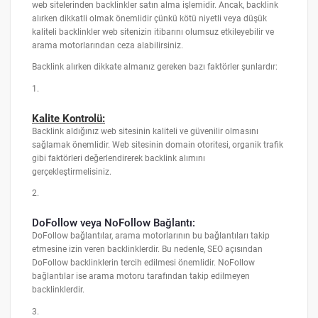
web sitelerinden backlinkler satın alma işlemidir. Ancak, backlink
alırken dikkatli olmak önemlidir çünkü kötü niyetli veya düşük
kaliteli backlinkler web sitenizin itibarını olumsuz etkileyebilir ve
arama motorlarından ceza alabilirsiniz.
Backlink alırken dikkate almanız gereken bazı faktörler şunlardır:
1.
Kalite Kontrolü:
Backlink aldığınız web sitesinin kaliteli ve güvenilir olmasını
sağlamak önemlidir. Web sitesinin domain otoritesi, organik trafik
gibi faktörleri değerlendirerek backlink alımını
gerçekleştirmelisiniz.
2.
DoFollow veya NoFollow Bağlantı:
DoFollow bağlantılar, arama motorlarının bu bağlantıları takip
etmesine izin veren backlinklerdir. Bu nedenle, SEO açısından
DoFollow backlinklerin tercih edilmesi önemlidir. NoFollow
bağlantılar ise arama motoru tarafından takip edilmeyen
backlinklerdir.
3.