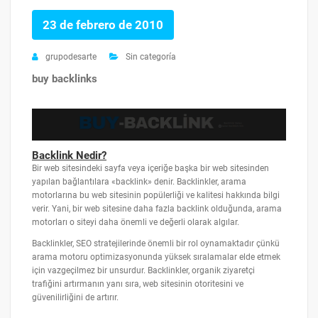
23 de febrero de 2010
grupodesarte
Sin categoría
buy backlinks
Backlink Nedir?
Bir web sitesindeki sayfa veya içeriğe başka bir web sitesinden
yapılan bağlantılara «backlink» denir. Backlinkler, arama
motorlarına bu web sitesinin popülerliği ve kalitesi hakkında bilgi
verir. Yani, bir web sitesine daha fazla backlink olduğunda, arama
motorları o siteyi daha önemli ve değerli olarak algılar.
Backlinkler, SEO stratejilerinde önemli bir rol oynamaktadır çünkü
arama motoru optimizasyonunda yüksek sıralamalar elde etmek
için vazgeçilmez bir unsurdur. Backlinkler, organik ziyaretçi
trafiğini artırmanın yanı sıra, web sitesinin otoritesini ve
güvenilirliğini de artırır.