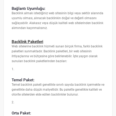
Bağlantı Uyumluğu:
Backlink almak istediğiniz web sitesinin bilgi veya sektör alanında
uyumlu olması, alınacak backlinkin doğal ve değerli olmasını
sağlayabilir. Alakasız veya düşük kaliteli web sitelerinden backlink
alımından kaçınmalısınız.
Backlink Paketleri
Web sitelerine backlink hizmeti sunan birçok firma, farklı backlink
paketleri sunmaktadır. Backlink paketleri, bir web sitesinin
ihtiyaçlarına ve bütçesine göre belirlenebilir. İşte yaygın olarak
sunulan backlink paketlerinden bazıları:
1.
Temel Paket:
Temel backlink paketi genellikle sınırlı sayıda backlink içermekte ve
genellikle daha düşük maliyetlidir. Bu pakette genellikle kaliteli ve
otorite sitelerden elde edilen backlinkler bulunur.
2.
Orta Paket: