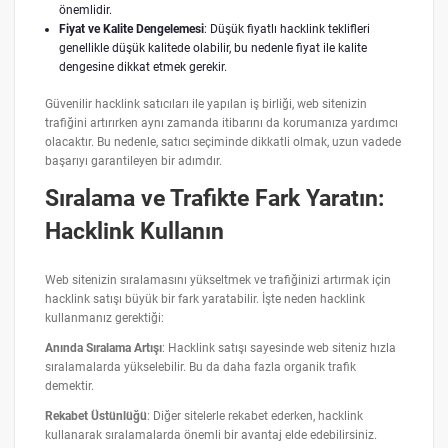
önemlidir.
Fiyat ve Kalite Dengelemesi
: Düşük fiyatlı hacklink teklifleri
genellikle düşük kalitede olabilir, bu nedenle fiyat ile kalite
dengesine dikkat etmek gerekir.
Güvenilir hacklink satıcıları ile yapılan iş birliği, web sitenizin
trafiğini artırırken aynı zamanda itibarını da korumanıza yardımcı
olacaktır. Bu nedenle, satıcı seçiminde dikkatli olmak, uzun vadede
başarıyı garantileyen bir adımdır.
Sıralama ve Trafikte Fark Yaratın:
Hacklink Kullanın
Web sitenizin sıralamasını yükseltmek ve trafiğinizi artırmak için
hacklink satışı büyük bir fark yaratabilir. İşte neden hacklink
kullanmanız gerektiği:
Anında Sıralama Artışı
: Hacklink satışı sayesinde web siteniz hızla
sıralamalarda yükselebilir. Bu da daha fazla organik trafik
demektir.
Rekabet Üstünlüğü
: Diğer sitelerle rekabet ederken, hacklink
kullanarak sıralamalarda önemli bir avantaj elde edebilirsiniz.