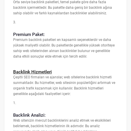
Orta seviye backlink paketleri, temel pakete göre daha fazla
backlink içermektedir. Bu pakette daha geniş bir backlink ağına
sahip olabilir ve farklı kaynaklardan backlinkler alabilirsiniz.
3.
Premium Paket:
Premium backlink paketleri en kapsamlı seçeneklerdir ve daha
yüksek maliyetli olabilir. Bu paketlerde genellikle yüksek otoriteye
sahip web sitelerinden alınan backlinkler bulunur ve genellikle
daha etkili sonuçlar elde etmek için tercih edilir.
Backlink Hizmetleri
Çeşitli SEO firmaları ve ajanslar, web sitelerine backlink hizmeti
sunmaktadır. Bu hizmetler, web sitesinin popülerliğini artırmak ve
organik trafik kazanmak için kullanılır. Backlink hizmetleri
genellikle aşağıdaki faaliyetleri içerir:
1.
Backlink Analizi:
Web sitenizin mevcut backlinklerini analiz etmek ve eksiklikleri
belirlemek, backlink hizmetlerinin ilk adımıdır. Bu analiz