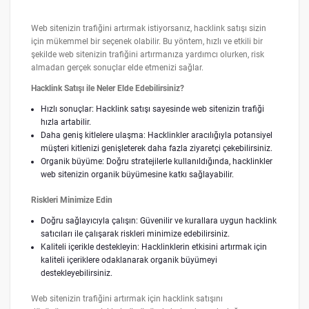
Web sitenizin trafiğini artırmak istiyorsanız, hacklink satışı sizin
için mükemmel bir seçenek olabilir. Bu yöntem, hızlı ve etkili bir
şekilde web sitenizin trafiğini artırmanıza yardımcı olurken, risk
almadan gerçek sonuçlar elde etmenizi sağlar.
Hacklink Satışı ile Neler Elde Edebilirsiniz?
Hızlı sonuçlar: Hacklink satışı sayesinde web sitenizin trafiği
hızla artabilir.
Daha geniş kitlelere ulaşma: Hacklinkler aracılığıyla potansiyel
müşteri kitlenizi genişleterek daha fazla ziyaretçi çekebilirsiniz.
Organik büyüme: Doğru stratejilerle kullanıldığında, hacklinkler
web sitenizin organik büyümesine katkı sağlayabilir.
Riskleri Minimize Edin
Doğru sağlayıcıyla çalışın: Güvenilir ve kurallara uygun hacklink
satıcıları ile çalışarak riskleri minimize edebilirsiniz.
Kaliteli içerikle destekleyin: Hacklinklerin etkisini artırmak için
kaliteli içeriklere odaklanarak organik büyümeyi
destekleyebilirsiniz.
Web sitenizin trafiğini artırmak için hacklink satışını