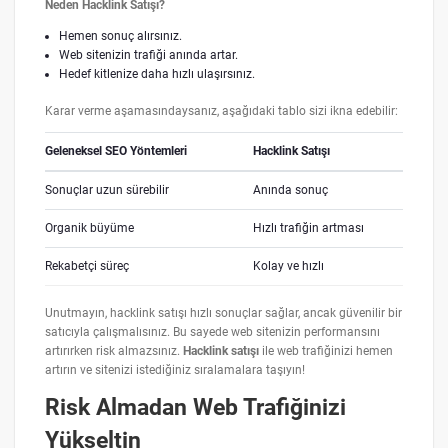
Neden Hacklink Satışı?
Hemen sonuç alırsınız.
Web sitenizin trafiği anında artar.
Hedef kitlenize daha hızlı ulaşırsınız.
Karar verme aşamasındaysanız, aşağıdaki tablo sizi ikna edebilir:
Geleneksel SEO Yöntemleri
Hacklink Satışı
Sonuçlar uzun sürebilir
Anında sonuç
Organik büyüme
Hızlı trafiğin artması
Rekabetçi süreç
Kolay ve hızlı
Unutmayın, hacklink satışı hızlı sonuçlar sağlar, ancak güvenilir bir
satıcıyla çalışmalısınız. Bu sayede web sitenizin performansını
artırırken risk almazsınız.
Hacklink satışı
ile web trafiğinizi hemen
artırın ve sitenizi istediğiniz sıralamalara taşıyın!
Risk Almadan Web Trafiğinizi
Yükseltin