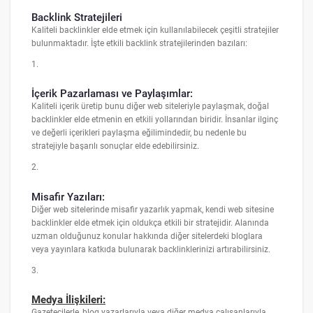
Backlink Stratejileri
Kaliteli backlinkler elde etmek için kullanılabilecek çeşitli stratejiler
bulunmaktadır. İşte etkili backlink stratejilerinden bazıları:
1.
İçerik Pazarlaması ve Paylaşımlar:
Kaliteli içerik üretip bunu diğer web siteleriyle paylaşmak, doğal
backlinkler elde etmenin en etkili yollarından biridir. İnsanlar ilginç
ve değerli içerikleri paylaşma eğilimindedir, bu nedenle bu
stratejiyle başarılı sonuçlar elde edebilirsiniz.
2.
Misafir Yazıları:
Diğer web sitelerinde misafir yazarlık yapmak, kendi web sitesine
backlinkler elde etmek için oldukça etkili bir stratejidir. Alanında
uzman olduğunuz konular hakkında diğer sitelerdeki bloglara
veya yayınlara katkıda bulunarak backlinklerinizi artırabilirsiniz.
3.
Medya İlişkileri:
Gazetecilerle, blog yazarlarıyla veya diğer medya çalışanlarıyla