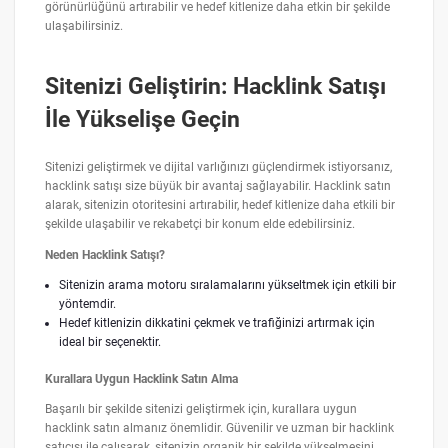
görünürlüğünü artırabilir ve hedef kitlenize daha etkin bir şekilde
ulaşabilirsiniz.
Sitenizi Geliştirin: Hacklink Satışı
İle Yükselişe Geçin
Sitenizi geliştirmek ve dijital varlığınızı güçlendirmek istiyorsanız,
hacklink satışı size büyük bir avantaj sağlayabilir. Hacklink satın
alarak, sitenizin otoritesini artırabilir, hedef kitlenize daha etkili bir
şekilde ulaşabilir ve rekabetçi bir konum elde edebilirsiniz.
Neden Hacklink Satışı?
Sitenizin arama motoru sıralamalarını yükseltmek için etkili bir
yöntemdir.
Hedef kitlenizin dikkatini çekmek ve trafiğinizi artırmak için
ideal bir seçenektir.
Kurallara Uygun Hacklink Satın Alma
Başarılı bir şekilde sitenizi geliştirmek için, kurallara uygun
hacklink satın almanız önemlidir. Güvenilir ve uzman bir hacklink
satıcısı ile çalışarak, sitenizin organik bir şekilde yükselmesini