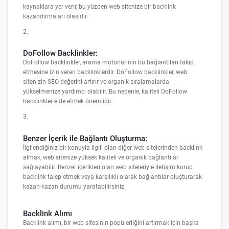
kaynaklara yer verir, bu yüzden web sitenize bir backlink
kazandırmaları olasıdır.
2.
DoFollow Backlinkler:
DoFollow backlinkler, arama motorlarının bu bağlantıları takip
etmesine izin veren backlinklerdir. DoFollow backlinkler, web
sitenizin SEO değerini artırır ve organik sıralamalarda
yükselmenize yardımcı olabilir. Bu nedenle, kaliteli DoFollow
backlinkler elde etmek önemlidir.
3.
Benzer İçerik ile Bağlantı Oluşturma:
İlgilendiğiniz bir konuyla ilgili olan diğer web sitelerinden backlink
almak, web sitenize yüksek kaliteli ve organik bağlantılar
sağlayabilir. Benzer içerikleri olan web siteleriyle iletişim kurup
backlink talep etmek veya karşılıklı olarak bağlantılar oluşturarak
kazan-kazan durumu yaratabilirsiniz.
Backlink Alımı
Backlink alımı, bir web sitesinin popülerliğini artırmak için başka