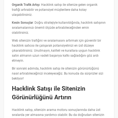
Organik Trafik Artışı
: Hacklink satışı ile sitenize gelen organik
trafiği artırabilir ve potansiyel müşterilere daha kolay
ulaşabilirsiniz.
Kesin Sonuçlar
: Doğru stratejiyle kullanıldığında, hacklink satışının
sıralamalarınızı önemli ölçüde artırabileceğinden emin
olabilirsiniz.
Web sitenizin trafiğini ve sıralamasını artırmak için güvenilir bir
hacklink satıcısı ile çalışarak potansiyelinizi en üst düzeye
çıkarabilirsiniz. Unutmayın, kaliteli ve kurallara uygun hacklink
satın almanın uzun vadeli başarıya katkı sağladığını göz ardı
etmeyin.
Bir sonraki adımda, hacklink satışı ile sitenizin görünürlüğünü
nasıl artırabileceğinizi inceleyeceğiz. Bu konuda da sürprizler sizi
bekliyor!
Hacklink Satışı ile Sitenizin
Görünürlüğünü Artırın
Hacklink satışı, sitenizin arama motoru sonuçlarında daha üst
sıralarda yer almasına yardımcı olabilir. Bu da doğrudan sitenizin