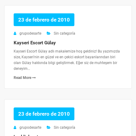
23 de febrero de 2010
grupodesarte
Sin categoría
Kayseri Escort Gülay
Kayseri Escort Gülay adlı makalemize hoş geldiniz! Bu yazımızda
size, Kayseri'nin en güzel ve en çekici eskort bayanlarından biri
olan Gülay hakkında bilgi geliştirmek. Eğer siz de muhteşem bir
deneyim…
Read More
23 de febrero de 2010
grupodesarte
Sin categoría