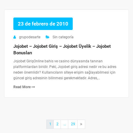
23 de febrero de 2010
grupodesarte
Sin categoría
Jojobet – Jojobet Giriş – Jojobet Üyelik – Jojobet
Bonusları
Jojobet GirişOnline bahis ve casino dünyasında tanınan
platformlardan biridir. Peki, Jojobet giriş adresi nedir ve bu adres
neden önemlidir? Kullanıcıların siteye erişim sağlayabilmesi için
güncel giriş adresinin bilinmesi gerekmektedir. Adres,…
Read More
Paginación
1
2
…
29