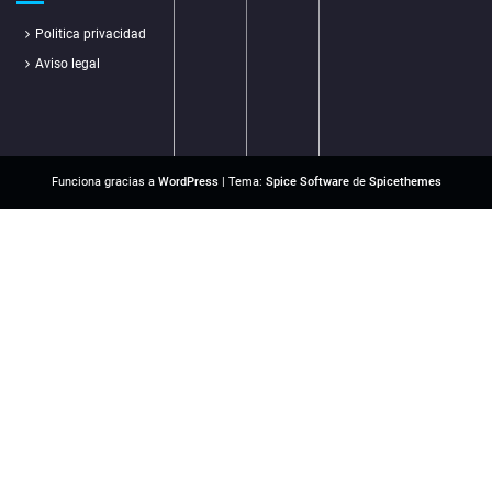
Politica privacidad
Aviso legal
Funciona gracias a
WordPress
| Tema:
Spice Software
de
Spicethemes