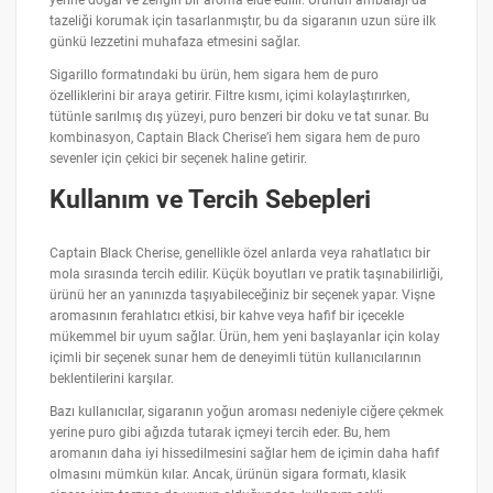
tazeliği korumak için tasarlanmıştır, bu da sigaranın uzun süre ilk
günkü lezzetini muhafaza etmesini sağlar.
Sigarillo formatındaki bu ürün, hem sigara hem de puro
özelliklerini bir araya getirir. Filtre kısmı, içimi kolaylaştırırken,
tütünle sarılmış dış yüzeyi, puro benzeri bir doku ve tat sunar. Bu
kombinasyon, Captain Black Cherise’i hem sigara hem de puro
sevenler için çekici bir seçenek haline getirir.
Kullanım ve Tercih Sebepleri
Captain Black Cherise, genellikle özel anlarda veya rahatlatıcı bir
mola sırasında tercih edilir. Küçük boyutları ve pratik taşınabilirliği,
ürünü her an yanınızda taşıyabileceğiniz bir seçenek yapar. Vişne
aromasının ferahlatıcı etkisi, bir kahve veya hafif bir içecekle
mükemmel bir uyum sağlar. Ürün, hem yeni başlayanlar için kolay
içimli bir seçenek sunar hem de deneyimli tütün kullanıcılarının
beklentilerini karşılar.
Bazı kullanıcılar, sigaranın yoğun aroması nedeniyle ciğere çekmek
yerine puro gibi ağızda tutarak içmeyi tercih eder. Bu, hem
aromanın daha iyi hissedilmesini sağlar hem de içimin daha hafif
olmasını mümkün kılar. Ancak, ürünün sigara formatı, klasik