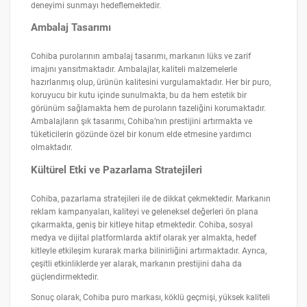
deneyimi sunmayı hedeflemektedir.
Ambalaj Tasarımı
Cohiba purolarının ambalaj tasarımı, markanın lüks ve zarif
imajını yansıtmaktadır. Ambalajlar, kaliteli malzemelerle
hazırlanmış olup, ürünün kalitesini vurgulamaktadır. Her bir puro,
koruyucu bir kutu içinde sunulmakta, bu da hem estetik bir
görünüm sağlamakta hem de puroların tazeliğini korumaktadır.
Ambalajların şık tasarımı, Cohiba’nın prestijini artırmakta ve
tüketicilerin gözünde özel bir konum elde etmesine yardımcı
olmaktadır.
Kültürel Etki ve Pazarlama Stratejileri
Cohiba, pazarlama stratejileri ile de dikkat çekmektedir. Markanın
reklam kampanyaları, kaliteyi ve geleneksel değerleri ön plana
çıkarmakta, geniş bir kitleye hitap etmektedir. Cohiba, sosyal
medya ve dijital platformlarda aktif olarak yer almakta, hedef
kitleyle etkileşim kurarak marka bilinirliğini artırmaktadır. Ayrıca,
çeşitli etkinliklerde yer alarak, markanın prestijini daha da
güçlendirmektedir.
Sonuç olarak, Cohiba puro markası, köklü geçmişi, yüksek kaliteli