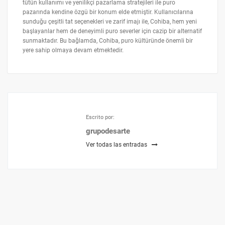
tütün kullanımı ve yenilikçi pazarlama stratejileri ile puro
pazarında kendine özgü bir konum elde etmiştir. Kullanıcılarına
sunduğu çeşitli tat seçenekleri ve zarif imajı ile, Cohiba, hem yeni
başlayanlar hem de deneyimli puro severler için cazip bir alternatif
sunmaktadır. Bu bağlamda, Cohiba, puro kültüründe önemli bir
yere sahip olmaya devam etmektedir.
Escrito por:
grupodesarte
Ver todas las entradas