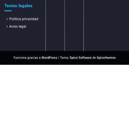
Textos legales
Politica privacidad
Aviso legal
Funciona gracias a
WordPress
| Tema:
Spice Software
de
Spicethemes