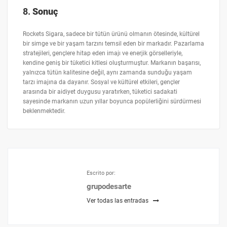
8.
Sonuç
Rockets Sigara, sadece bir tütün ürünü olmanın ötesinde, kültürel
bir simge ve bir yaşam tarzını temsil eden bir markadır. Pazarlama
stratejileri, gençlere hitap eden imajı ve enerjik görselleriyle,
kendine geniş bir tüketici kitlesi oluşturmuştur. Markanın başarısı,
yalnızca tütün kalitesine değil, aynı zamanda sunduğu yaşam
tarzı imajına da dayanır. Sosyal ve kültürel etkileri, gençler
arasında bir aidiyet duygusu yaratırken, tüketici sadakati
sayesinde markanın uzun yıllar boyunca popülerliğini sürdürmesi
beklenmektedir.
Escrito por:
grupodesarte
Ver todas las entradas