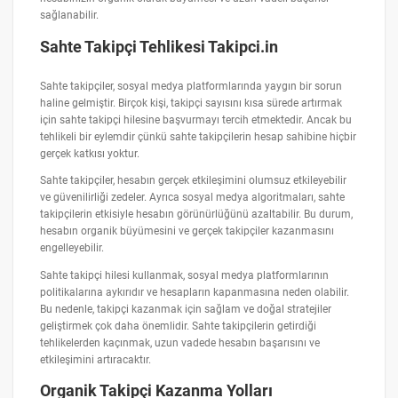
sağlanabilir.
Sahte Takipçi Tehlikesi Takipci.in
Sahte takipçiler, sosyal medya platformlarında yaygın bir sorun
haline gelmiştir. Birçok kişi, takipçi sayısını kısa sürede artırmak
için sahte takipçi hilesine başvurmayı tercih etmektedir. Ancak bu
tehlikeli bir eylemdir çünkü sahte takipçilerin hesap sahibine hiçbir
gerçek katkısı yoktur.
Sahte takipçiler, hesabın gerçek etkileşimini olumsuz etkileyebilir
ve güvenilirliği zedeler. Ayrıca sosyal medya algoritmaları, sahte
takipçilerin etkisiyle hesabın görünürlüğünü azaltabilir. Bu durum,
hesabın organik büyümesini ve gerçek takipçiler kazanmasını
engelleyebilir.
Sahte takipçi hilesi kullanmak, sosyal medya platformlarının
politikalarına aykırıdır ve hesapların kapanmasına neden olabilir.
Bu nedenle, takipçi kazanmak için sağlam ve doğal stratejiler
geliştirmek çok daha önemlidir. Sahte takipçilerin getirdiği
tehlikelerden kaçınmak, uzun vadede hesabın başarısını ve
etkileşimini artıracaktır.
Organik Takipçi Kazanma Yolları