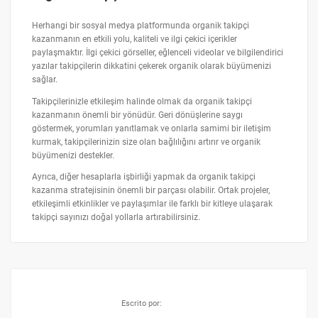
Herhangi bir sosyal medya platformunda organik takipçi
kazanmanın en etkili yolu, kaliteli ve ilgi çekici içerikler
paylaşmaktır. İlgi çekici görseller, eğlenceli videolar ve bilgilendirici
yazılar takipçilerin dikkatini çekerek organik olarak büyümenizi
sağlar.
Takipçilerinizle etkileşim halinde olmak da organik takipçi
kazanmanın önemli bir yönüdür. Geri dönüşlerine saygı
göstermek, yorumları yanıtlamak ve onlarla samimi bir iletişim
kurmak, takipçilerinizin size olan bağlılığını artırır ve organik
büyümenizi destekler.
Ayrıca, diğer hesaplarla işbirliği yapmak da organik takipçi
kazanma stratejisinin önemli bir parçası olabilir. Ortak projeler,
etkileşimli etkinlikler ve paylaşımlar ile farklı bir kitleye ulaşarak
takipçi sayınızı doğal yollarla artırabilirsiniz.
Escrito por: