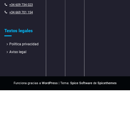
+34 609 734 023
+34 669 701 154
Textos legales
Politica privacidad
Aviso legal
Funciona gracias a
WordPress
| Tema:
Spice Software
de
Spicethemes