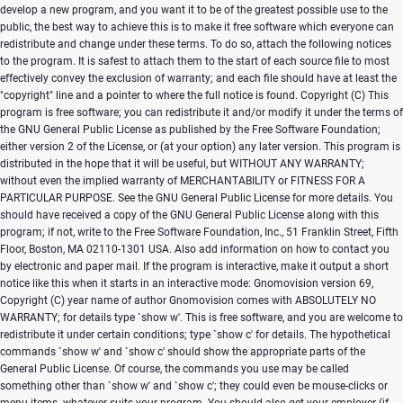
Copyright (C)
This
program is free software; you can redistribute it and/or modify it under the terms of
the GNU General Public License as published by the Free Software Foundation;
either version 2 of the License, or (at your option) any later version. This program is
distributed in the hope that it will be useful, but WITHOUT ANY WARRANTY;
without even the implied warranty of MERCHANTABILITY or FITNESS FOR A
PARTICULAR PURPOSE. See the GNU General Public License for more details. You
should have received a copy of the GNU General Public License along with this
program; if not, write to the Free Software Foundation, Inc., 51 Franklin Street, Fifth
Floor, Boston, MA 02110-1301 USA. Also add information on how to contact you
by electronic and paper mail. If the program is interactive, make it output a short
notice like this when it starts in an interactive mode: Gnomovision version 69,
Copyright (C) year name of author Gnomovision comes with ABSOLUTELY NO
WARRANTY; for details type `show w'. This is free software, and you are welcome to
redistribute it under certain conditions; type `show c' for details. The hypothetical
commands `show w' and `show c' should show the appropriate parts of the
General Public License. Of course, the commands you use may be called
something other than `show w' and `show c'; they could even be mouse-clicks or